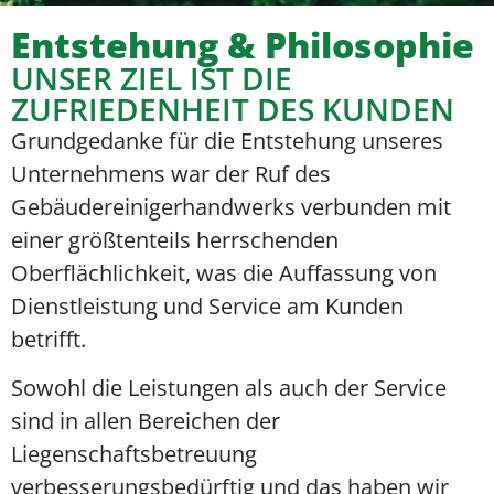
Entstehung & Philosophie
UNSER ZIEL IST DIE
ZUFRIEDENHEIT DES KUNDEN
Grundgedanke für die Entstehung unseres
Unternehmens war der Ruf des
Gebäudereinigerhandwerks verbunden mit
einer größtenteils herrschenden
Oberflächlichkeit, was die Auffassung von
Dienstleistung und Service am Kunden
betrifft.
Sowohl die Leistungen als auch der Service
sind in allen Bereichen der
Liegenschaftsbetreuung
verbesserungsbedürftig und das haben wir