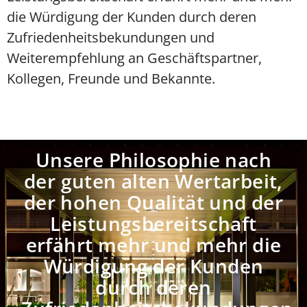
die Würdigung der Kunden durch deren
Zufriedenheitsbekundungen und
Weiterempfehlung an Geschäftspartner,
Kollegen, Freunde und Bekannte.
Unsere Philosophie nach
der guten alten Wertarbeit,
der hohen Qualität und der
Leistungsbereitschaft
erfährt mehr und mehr die
Würdigung der Kunden
durch deren